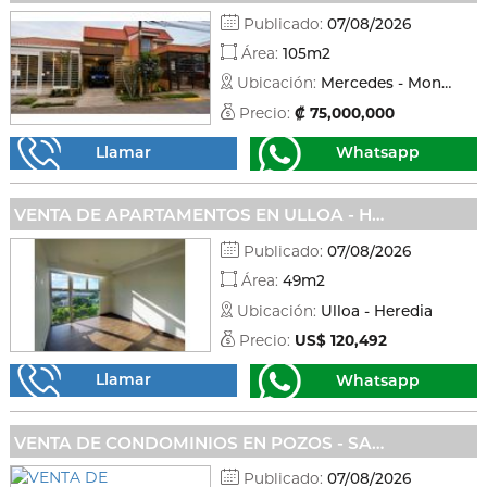
Publicado:
07/08/2026
Área:
105m2
Ubicación:
Mercedes - Montes de oca
Precio:
₡ 75,000,000
Llamar
Whatsapp
VENTA DE APARTAMENTOS EN ULLOA - HEREDIA
Publicado:
07/08/2026
Área:
49m2
Ubicación:
Ulloa - Heredia
Precio:
US$ 120,492
Llamar
Whatsapp
VENTA DE CONDOMINIOS EN POZOS - SANTA ANA
Publicado:
07/08/2026