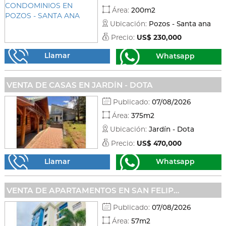
Área:
200m2
Ubicación:
Pozos - Santa ana
Precio:
US$ 230,000
Llamar
Whatsapp
VENTA DE CASAS EN JARDÍN - DOTA
Publicado:
07/08/2026
Área:
375m2
Ubicación:
Jardín - Dota
Precio:
US$ 470,000
Llamar
Whatsapp
VENTA DE APARTAMENTOS EN SAN FELIPE - ALAJUELITA
Publicado:
07/08/2026
Área:
57m2