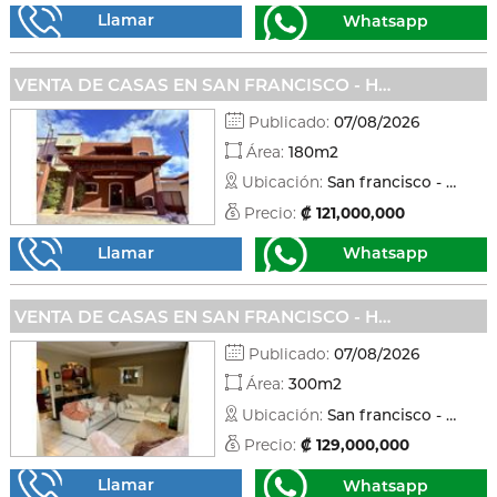
Llamar
Whatsapp
VENTA DE CASAS EN SAN FRANCISCO - HEREDIA
Publicado:
07/08/2026
Área:
180m2
Ubicación:
San francisco - Heredia
Precio:
₡ 121,000,000
Llamar
Whatsapp
VENTA DE CASAS EN SAN FRANCISCO - HEREDIA
Publicado:
07/08/2026
Área:
300m2
Ubicación:
San francisco - Heredia
Precio:
₡ 129,000,000
Llamar
Whatsapp