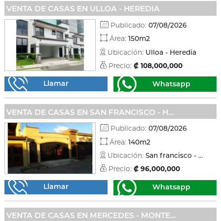
VENTA DE CASAS EN ULLOA - HEREDIA
Publicado:
07/08/2026
Área:
150m2
Ubicación:
Ulloa - Heredia
Precio:
₡ 108,000,000
Llamar
Whatsapp
VENTA DE CASAS EN SAN FRANCISCO - HEREDIA
Publicado:
07/08/2026
Área:
140m2
Ubicación:
San francisco - Heredia
Precio:
₡ 96,000,000
Llamar
Whatsapp
VENTA DE CASAS EN MERCEDES - MONTES DE OCA