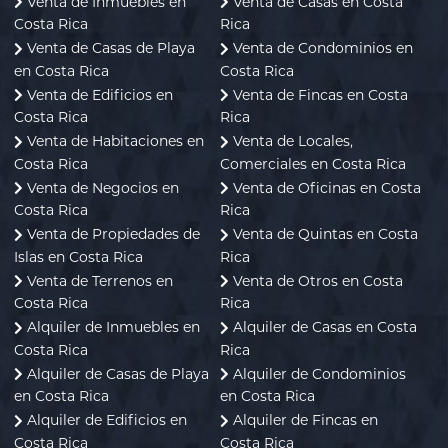
Venta de Inmuebles en
Venta de Casas en Costa
Costa Rica
Rica
Venta de Casas de Playa
Venta de Condominios en
en Costa Rica
Costa Rica
Venta de Edificios en
Venta de Fincas en Costa
Costa Rica
Rica
Venta de Habitaciones en
Venta de Locales,
Costa Rica
Comerciales en Costa Rica
Venta de Negocios en
Venta de Oficinas en Costa
Costa Rica
Rica
Venta de Propiedades de
Venta de Quintas en Costa
Islas en Costa Rica
Rica
Venta de Terrenos en
Venta de Otros en Costa
Costa Rica
Rica
Alquiler de Inmuebles en
Alquiler de Casas en Costa
Costa Rica
Rica
Alquiler de Casas de Playa
Alquiler de Condominios
en Costa Rica
en Costa Rica
Alquiler de Edificios en
Alquiler de Fincas en
Costa Rica
Costa Rica