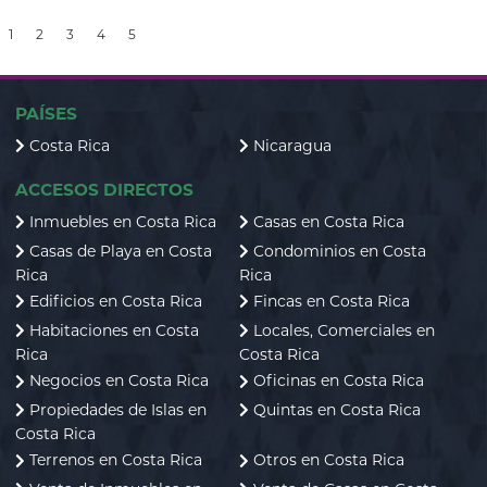
1
2
3
4
5
PAÍSES
Costa Rica
Nicaragua
ACCESOS DIRECTOS
Inmuebles en Costa Rica
Casas en Costa Rica
Casas de Playa en Costa
Condominios en Costa
Rica
Rica
Edificios en Costa Rica
Fincas en Costa Rica
Habitaciones en Costa
Locales, Comerciales en
Rica
Costa Rica
Negocios en Costa Rica
Oficinas en Costa Rica
Propiedades de Islas en
Quintas en Costa Rica
Costa Rica
Terrenos en Costa Rica
Otros en Costa Rica