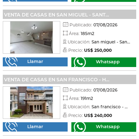
VENTA DE CASAS EN SAN MIGUEL - SANTO DOMINGO
Publicado:
07/08/2026
Área:
185m2
Ubicación:
San miguel - Santo domingo
Precio:
US$ 250,000
Llamar
Whatsapp
VENTA DE CASAS EN SAN FRANCISCO - HEREDIA
Publicado:
07/08/2026
Área:
191m2
Ubicación:
San francisco - Heredia
Precio:
US$ 240,000
Llamar
Whatsapp