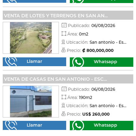
VENTA DE LOTES Y TERRENOS EN SAN ANTONIO - ESCAZÚ
Publicado:
06/08/2026
Área:
0m2
Ubicación:
San antonio - Escazú
Precio:
₡ 800,000,000
Llamar
Whatsapp
VENTA DE CASAS EN SAN ANTONIO - ESCAZÚ
Publicado:
06/08/2026
Área:
190m2
Ubicación:
San antonio - Escazú
Precio:
US$ 260,000
Llamar
Whatsapp