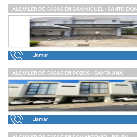
ALQUILER DE CASAS EN SAN MIGUEL - SANTO DO
Llamar
ALQUILER DE CASAS EN POZOS - SANTA ANA
Llamar
ALQUILER DE CASAS EN SAN ANTONIO - BELÉN