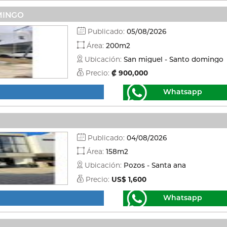
MINGO
Publicado:
05/08/2026
Área:
200m2
Ubicación:
San miguel - Santo domingo
Precio:
₡ 900,000
Whatsapp
Publicado:
04/08/2026
Área:
158m2
Ubicación:
Pozos - Santa ana
Precio:
US$ 1,600
Whatsapp