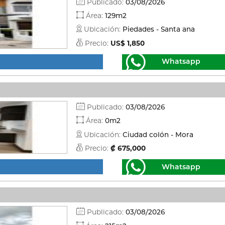
Publicado:
03/08/2026
Área:
129m2
Ubicación:
Piedades - Santa ana
Precio:
US$ 1,850
Whatsapp
Publicado:
03/08/2026
Área:
0m2
Ubicación:
Ciudad colón - Mora
Precio:
₡ 675,000
Whatsapp
Publicado:
03/08/2026