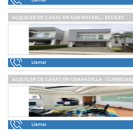
Llamar
ALQUILER DE CASAS EN SAN RAFAEL - ESCAZÚ
Llamar
ALQUILER DE CASAS EN GRANADILLA - CURRIDAB
Llamar