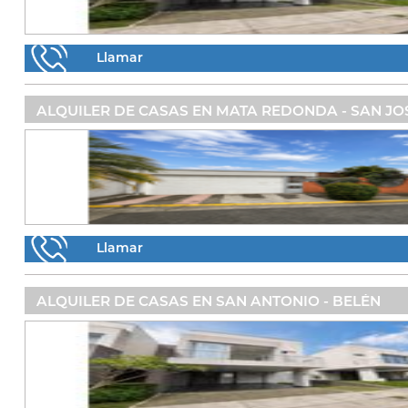
Llamar
ALQUILER DE CASAS EN MATA REDONDA - SAN JO
Llamar
ALQUILER DE CASAS EN SAN ANTONIO - BELÉN