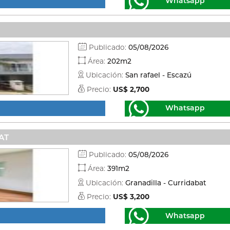
Whatsapp
Publicado:
05/08/2026
Área:
202m2
Ubicación:
San rafael - Escazú
Precio:
US$ 2,700
Whatsapp
AT
Publicado:
05/08/2026
Área:
391m2
Ubicación:
Granadilla - Curridabat
Precio:
US$ 3,200
Whatsapp