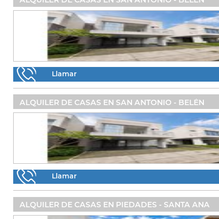
Llamar
ALQUILER DE CASAS EN SAN ANTONIO - BELÉN
Llamar
ALQUILER DE CASAS EN PIEDADES - SANTA ANA