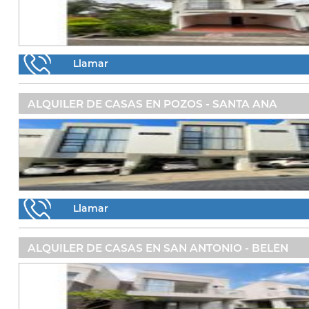
Llamar
ALQUILER DE CASAS EN POZOS - SANTA ANA
Llamar
ALQUILER DE CASAS EN SAN ANTONIO - BELÉN