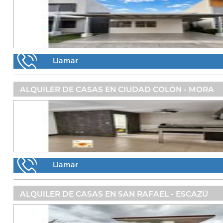
Llamar
ALQUILER DE CASAS EN CIUDAD COLÓN - MORA
Llamar
ALQUILER DE CASAS EN SAN RAFAEL - ESCAZÚ