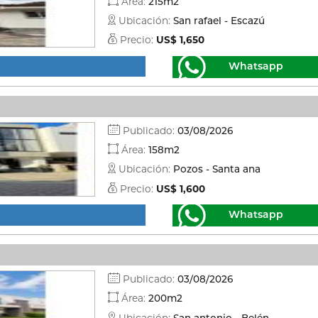
Área:
215m2
Ubicación:
San rafael - Escazú
Precio:
US$ 1,650
Whatsapp
Publicado:
03/08/2026
Área:
158m2
Ubicación:
Pozos - Santa ana
Precio:
US$ 1,600
Whatsapp
Publicado:
03/08/2026
Área:
200m2
Ubicación:
San antonio - Belén