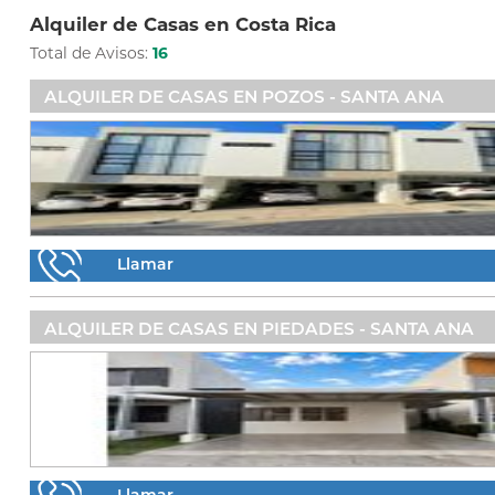
Alquiler de Casas en Costa Rica
Total de Avisos:
16
ALQUILER DE CASAS EN POZOS - SANTA ANA
Llamar
ALQUILER DE CASAS EN PIEDADES - SANTA ANA