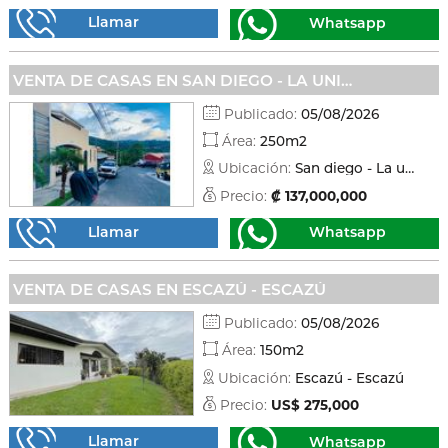
Llamar
Whatsapp
VENTA DE CASAS EN SAN DIEGO - LA UNIÓN
Publicado:
05/08/2026
Área:
250m2
Ubicación:
San diego - La unión
Precio:
₡ 137,000,000
Llamar
Whatsapp
VENTA DE CASAS EN ESCAZÚ - ESCAZÚ
Publicado:
05/08/2026
Área:
150m2
Ubicación:
Escazú - Escazú
Precio:
US$ 275,000
Llamar
Whatsapp