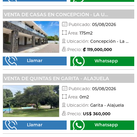
VENTA DE CASAS EN CONCEPCIÓN - LA UNIÓN
Publicado:
05/08/2026
Área:
175m2
Ubicación:
Concepción - La unión
Precio:
₡ 119,000,000
Llamar
Whatsapp
VENTA DE QUINTAS EN GARITA - ALAJUELA
Publicado:
05/08/2026
Área:
0m2
Ubicación:
Garita - Alajuela
Precio:
US$ 360,000
Llamar
Whatsapp