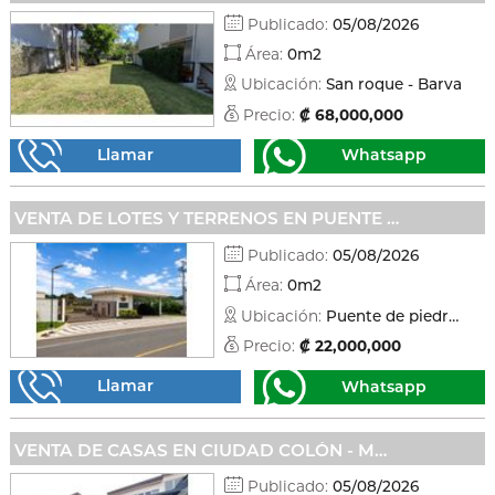
Publicado:
05/08/2026
Área:
0m2
Ubicación:
San roque - Barva
Precio:
₡ 68,000,000
Llamar
Whatsapp
VENTA DE LOTES Y TERRENOS EN PUENTE DE PIEDRA - GRECIA
Publicado:
05/08/2026
Área:
0m2
Ubicación:
Puente de piedra - Grecia
Precio:
₡ 22,000,000
Llamar
Whatsapp
VENTA DE CASAS EN CIUDAD COLÓN - MORA
Publicado:
05/08/2026