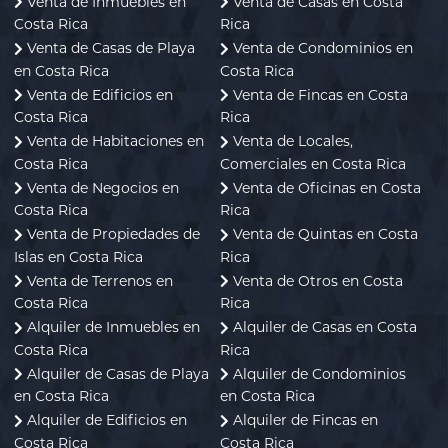
Venta de Inmuebles en
Venta de Casas en Costa
Costa Rica
Rica
Venta de Casas de Playa
Venta de Condominios en
en Costa Rica
Costa Rica
Venta de Edificios en
Venta de Fincas en Costa
Costa Rica
Rica
Venta de Habitaciones en
Venta de Locales,
Costa Rica
Comerciales en Costa Rica
Venta de Negocios en
Venta de Oficinas en Costa
Costa Rica
Rica
Venta de Propiedades de
Venta de Quintas en Costa
Islas en Costa Rica
Rica
Venta de Terrenos en
Venta de Otros en Costa
Costa Rica
Rica
Alquiler de Inmuebles en
Alquiler de Casas en Costa
Costa Rica
Rica
Alquiler de Casas de Playa
Alquiler de Condominios
en Costa Rica
en Costa Rica
Alquiler de Edificios en
Alquiler de Fincas en
Costa Rica
Costa Rica