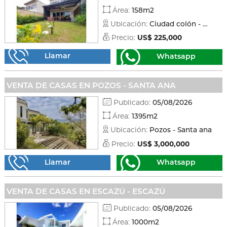
Área:
158m2
Ubicación:
Ciudad colón - Mora
Precio:
US$ 225,000
Llamar
Whatsapp
VENTA DE CASAS EN POZOS - SANTA ANA
Publicado:
05/08/2026
Área:
1395m2
Ubicación:
Pozos - Santa ana
Precio:
US$ 3,000,000
Llamar
Whatsapp
VENTA DE CASAS EN ESCAZÚ - ESCAZÚ
Publicado:
05/08/2026
Área:
1000m2