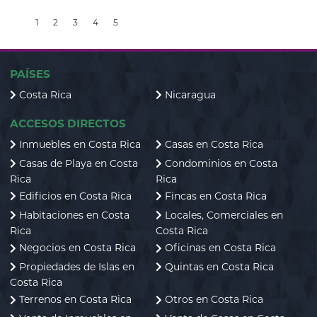
1
2
3
4
5
PAÍSES
Costa Rica
Nicaragua
ACCESOS DIRECTOS
Inmuebles en Costa Rica
Casas en Costa Rica
Casas de Playa en Costa
Condominios en Costa
Rica
Rica
Edificios en Costa Rica
Fincas en Costa Rica
Habitaciones en Costa
Locales, Comerciales en
Rica
Costa Rica
Negocios en Costa Rica
Oficinas en Costa Rica
Propiedades de Islas en
Quintas en Costa Rica
Costa Rica
Terrenos en Costa Rica
Otros en Costa Rica