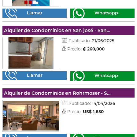
Llamar
Whatsapp
Alquiler de Condominios en San josé - San josé
Publicado:
21/06/2025
Precio:
₡ 260,000
Llamar
Whatsapp
Alquiler de Condominios en Rohrmoser - San josé
Publicado:
14/04/2026
Precio:
US$ 1,650