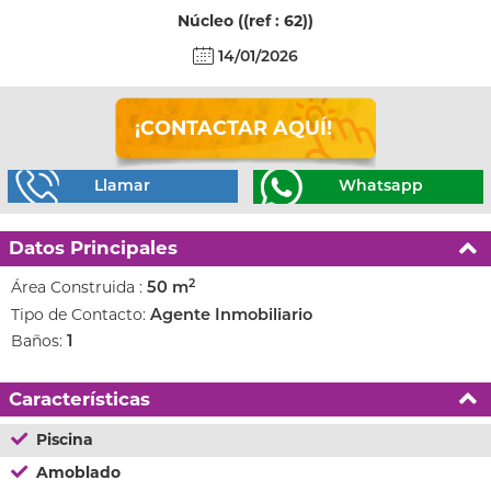
Núcleo ((ref : 62))
14/01/2026
¡CONTACTAR AQUÍ!
Llamar
Whatsapp
Datos Principales
2
Área Construida :
50 m
Tipo de Contacto:
Agente Inmobiliario
Baños:
1
Características
Piscina
Amoblado