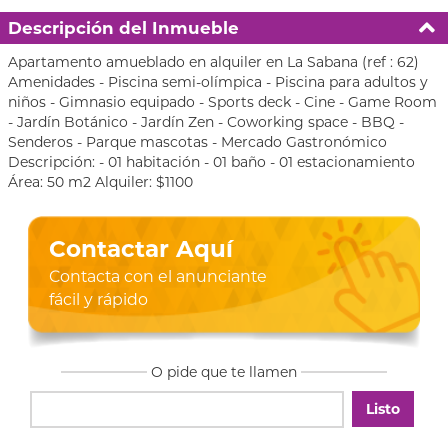
Descripción del Inmueble
Apartamento amueblado en alquiler en La Sabana (ref : 62)
Amenidades - Piscina semi-olímpica - Piscina para adultos y
niños - Gimnasio equipado - Sports deck - Cine - Game Room
- Jardín Botánico - Jardín Zen - Coworking space - BBQ -
Senderos - Parque mascotas - Mercado Gastronómico
Descripción: - 01 habitación - 01 baño - 01 estacionamiento
Área: 50 m2 Alquiler: $1100
Contactar Aquí
Contacta con el anunciante
fácil y rápido
O pide que te llamen
Listo