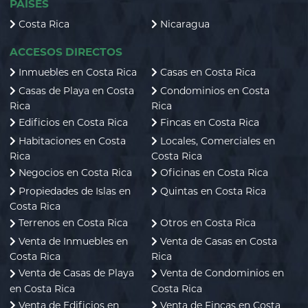
PAÍSES
Costa Rica
Nicaragua
ACCESOS DIRECTOS
Inmuebles en Costa Rica
Casas en Costa Rica
Casas de Playa en Costa
Condominios en Costa
Rica
Rica
Edificios en Costa Rica
Fincas en Costa Rica
Habitaciones en Costa
Locales, Comerciales en
Rica
Costa Rica
Negocios en Costa Rica
Oficinas en Costa Rica
Propiedades de Islas en
Quintas en Costa Rica
Costa Rica
Terrenos en Costa Rica
Otros en Costa Rica
Venta de Inmuebles en
Venta de Casas en Costa
Costa Rica
Rica
Venta de Casas de Playa
Venta de Condominios en
en Costa Rica
Costa Rica
Venta de Edificios en
Venta de Fincas en Costa