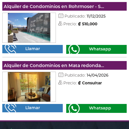
Alquiler de Condominios en Rohrmoser - San josé
Publicado:
11/12/2025
Precio:
₡ 510,000
Llamar
Whatsapp
Alquiler de Condominios en Mata redonda - San josé
Publicado:
14/04/2026
Precio:
₡ Consultar
Llamar
Whatsapp