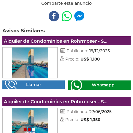
Comparte este anuncio
Avisos Similares
Alquiler de Condominios en Rohrmoser - San josé
Publicado:
19/12/2025
Precio:
US$ 1,100
Llamar
Whatsapp
Alquiler de Condominios en Rohrmoser - San josé
Publicado:
27/06/2025
Precio:
US$ 1,350