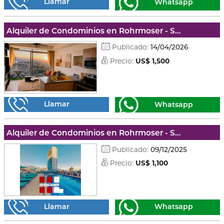
Llamar
Whatsapp
Alquiler de Condominios en Rohrmoser - San josé
Publicado:
14/04/2026
Precio:
US$ 1,500
Llamar
Whatsapp
Alquiler de Condominios en Rohrmoser - San josé
Publicado:
09/12/2025
Precio:
US$ 1,100
Llamar
Whatsapp