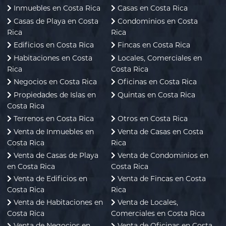
Inmuebles en Costa Rica
Casas en Costa Rica
Casas de Playa en Costa
Condominios en Costa
Rica
Rica
Edificios en Costa Rica
Fincas en Costa Rica
Habitaciones en Costa
Locales, Comerciales en
Rica
Costa Rica
Negocios en Costa Rica
Oficinas en Costa Rica
Propiedades de Islas en
Quintas en Costa Rica
Costa Rica
Terrenos en Costa Rica
Otros en Costa Rica
Venta de Inmuebles en
Venta de Casas en Costa
Costa Rica
Rica
Venta de Casas de Playa
Venta de Condominios en
en Costa Rica
Costa Rica
Venta de Edificios en
Venta de Fincas en Costa
Costa Rica
Rica
Venta de Habitaciones en
Venta de Locales,
Costa Rica
Comerciales en Costa Rica
Venta de Negocios en
Venta de Oficinas en Costa