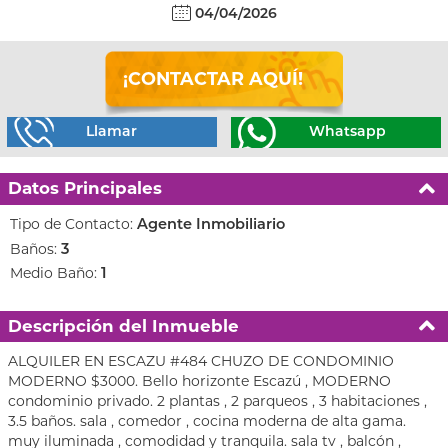
04/04/2026
¡CONTACTAR AQUÍ!
Llamar
Whatsapp
Datos Principales
Tipo de Contacto:
Agente Inmobiliario
Baños:
3
Medio Baño:
1
Descripción del Inmueble
ALQUILER EN ESCAZU #484 CHUZO DE CONDOMINIO
MODERNO $3000. Bello horizonte Escazú , MODERNO
condominio privado. 2 plantas , 2 parqueos , 3 habitaciones ,
3.5 baños. sala , comedor , cocina moderna de alta gama.
muy iluminada , comodidad y tranquila. sala tv , balcón ,