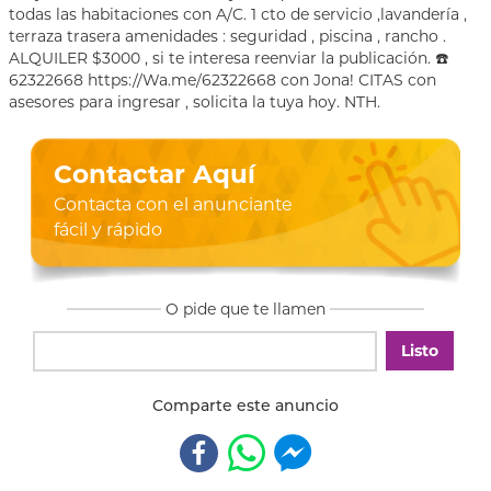
todas las habitaciones con A/C. 1 cto de servicio ,lavandería ,
terraza trasera amenidades : seguridad , piscina , rancho .
ALQUILER $3000 , si te interesa reenviar la publicación. ☎️
62322668 https://Wa.me/62322668 con Jona! CITAS con
asesores para ingresar , solicita la tuya hoy. NTH.
Contactar Aquí
Contacta con el anunciante
fácil y rápido
O pide que te llamen
Listo
Comparte este anuncio