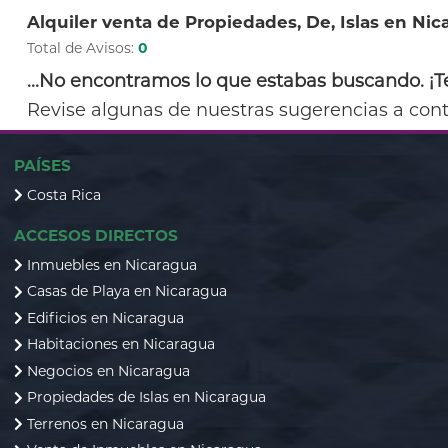
Alquiler venta de Propiedades, De, Islas en Ni
Total de Avisos:
0
...No encontramos lo que estabas buscando. ¡Te
Revise algunas de nuestras sugerencias a cont
PAÍSES
Costa Rica
ACCESOS DIRECTOS
Inmuebles en Nicaragua
Casas de Playa en Nicaragua
Edificios en Nicaragua
Habitaciones en Nicaragua
Negocios en Nicaragua
Propiedades de Islas en Nicaragua
Terrenos en Nicaragua