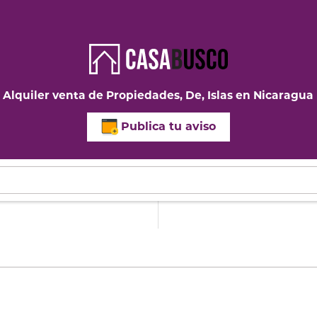
Alquiler venta de Propiedades, De, Islas en Nicaragua
Publica tu aviso