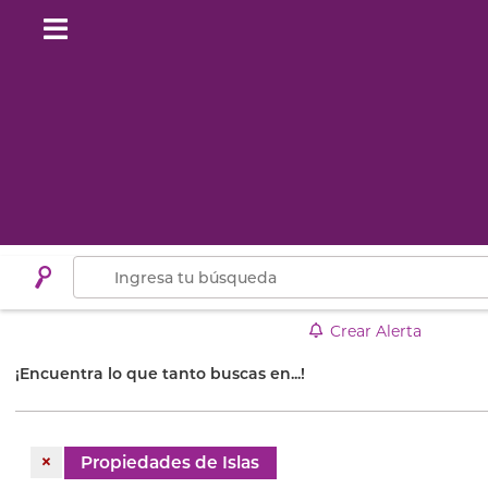
Crear Alerta
¡Encuentra lo que tanto buscas en...!
×
Propiedades de Islas